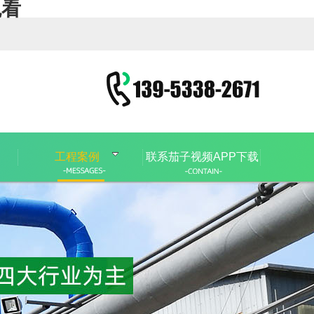
观看
工程案例
联系茄子视频APP下载