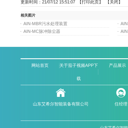
更新时间：21/07/12 15:51:07 【
打印此页
】 【
关闭
】
相关图片
AIN-MBR污水处理装置
AI
AIN-MC脉冲除尘器
AI
网站首页
关于茄子视频APP下
产品展示
载
山东艾希尔智能装备有限公司
任经理
山东艾希尔智能